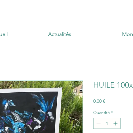
ueil
Actualités
Mor
HUILE 100
Prix
0,00 €
Quantité
*