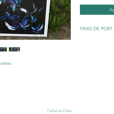
Aj
FRAIS DE PORT
FRAIS DE PORT A A
outeau
Catherine Zuliani