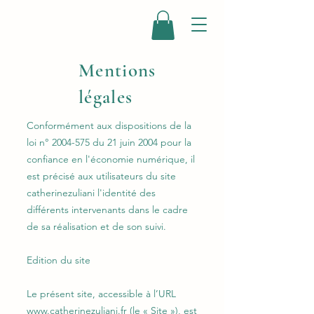
Mentions
légales
Conformément aux dispositions de la
loi n°
2004-575
du 21 juin 2004 pour la
confiance en l'économie numérique, il
est précisé aux utilisateurs du site
catherinezuliani l'identité des
différents intervenants dans le cadre
de sa réalisation et de son suivi.
Edition du site
Le présent site, accessible à l’URL
www.catherinezuliani.fr
(le « Site »), est