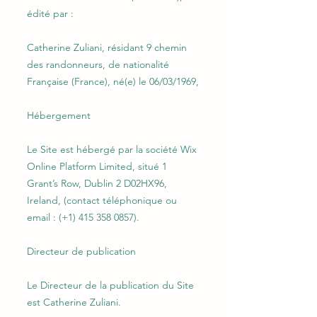
édité par :
Catherine Zuliani, résidant 9 chemin
des randonneurs, de nationalité
Française (France), né(e) le 06/03/1969,
Hébergement
Le Site est hébergé par la société Wix
Online Platform Limited, situé 1
Grant’s Row, Dublin 2 D02HX96,
Ireland, (contact téléphonique ou
email : (+1) 415 358 0857).
Directeur de publication
Le Directeur de la publication du Site
est Catherine Zuliani.