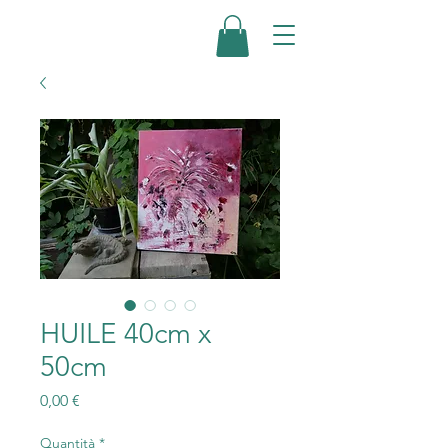
HUILE 40cm x
50cm
Prezzo
0,00 €
Quantità
*