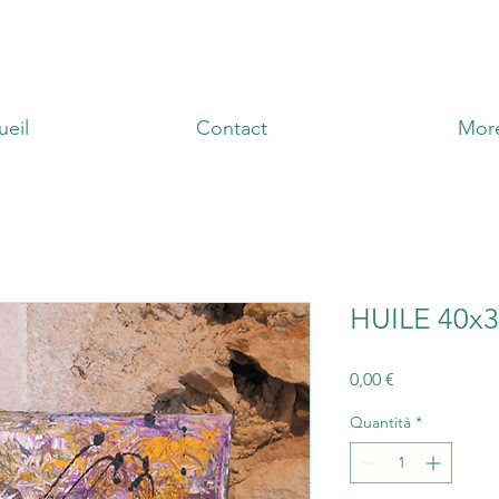
ueil
Contact
Mor
HUILE 40x
Prezzo
0,00 €
Quantità
*