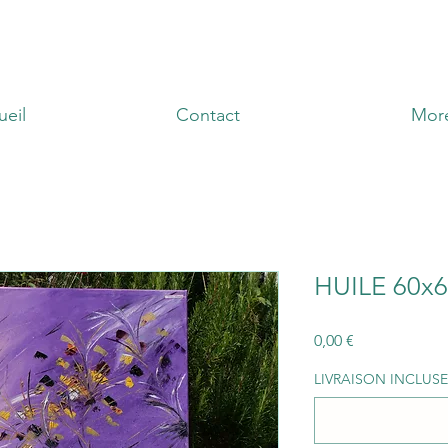
ueil
Contact
Mor
HUILE 60x
Precio
0,00 €
LIVRAISON INCLUSE 