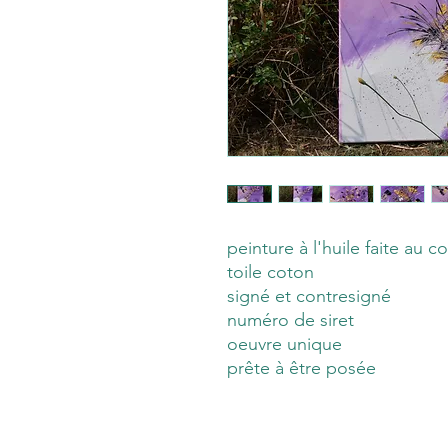
peinture à l'huile faite au c
toile coton
signé et contresigné
numéro de siret
oeuvre unique
prête à être posée