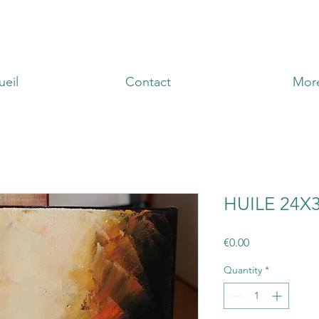
ueil
Contact
Mor
HUILE 24X
Price
€0.00
Quantity
*