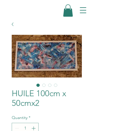
HUILE 100cm x
50cmx2
Quantity
*